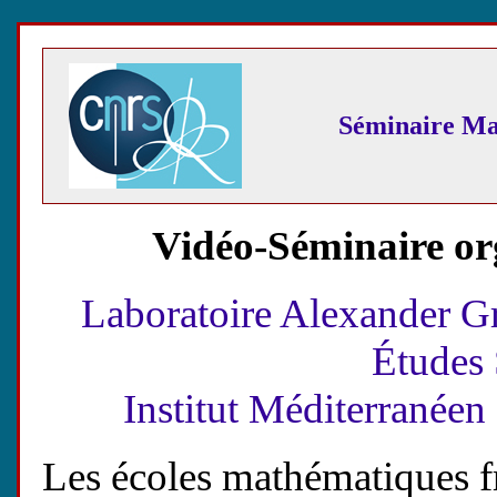
Séminaire Ma
Vidéo-Séminaire or
Laboratoire Alexander G
Études 
Institut Méditerranée
Les écoles mathématiques fr