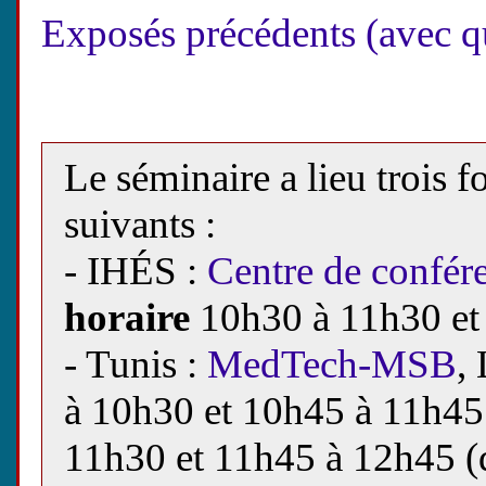
Exposés précédents (avec q
Le séminaire a lieu trois f
suivants :
- IHÉS :
Centre de confér
horaire
10h30 à 11h30 et
- Tunis :
MedTech-MSB
,
à 10h30 et 10h45 à 11h45 (
11h30 et 11h45 à 12h45 (