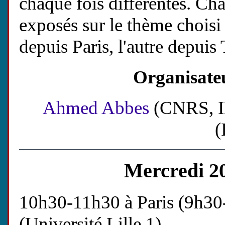
chaque fois différentes. C
exposés sur le thème choisi
depuis Paris, l'autre depuis 
Organisate
Ahmed Abbes
(CNRS, I
(
Mercredi 2
10h30-11h30 à Paris (9h30
(Université Lille 1)