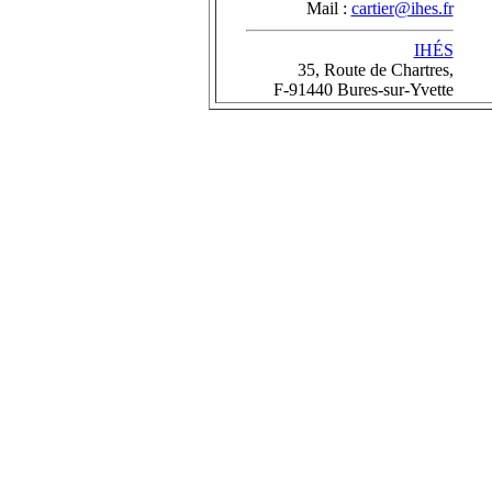
Mail :
cartier@ihes.fr
IHÉS
35, Route de Chartres,
F-91440 Bures-sur-Yvette