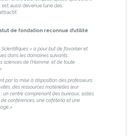
e, est aussi devenue l’une des
ttractif.
statut de fondation reconnue d’utilité
 Scientifiques » a pour but de favoriser et
ques dans les domaines suivants :
s sciences de l’Homme, et de toute
»
ent par la mise à disposition des professeurs
vités, des ressources matérielles leur
 : un centre comprenant des bureaux, salles
e de conférences, une cafétéria et une
sage.»