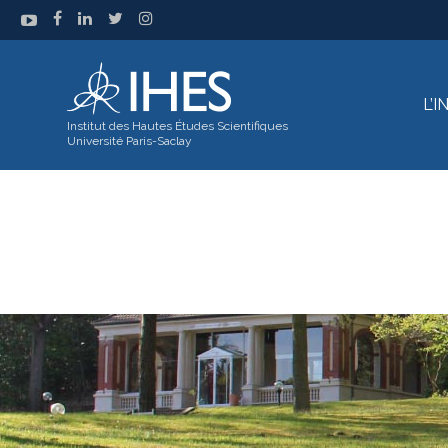
L’
Institut des Hautes Études Scientifiques
Université Paris-Saclay