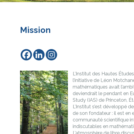
Mission
L’Institut des Hautes Études
l’initiative de Léon Motchan
mathématiques avait l’ambit
deviendrait le pendant en E
Study (IAS) de Princeton, Ét
L’Institut s’est développé d
de son fondateur : il est en
communauté scientifique in
indiscutables en mathémati
L’atmosphère de libre discus