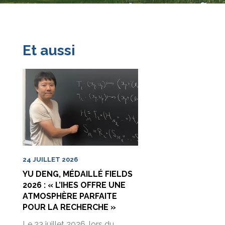
Et aussi
24 JUILLET 2026
YU DENG, MÉDAILLÉ FIELDS
2026 : « L’IHES OFFRE UNE
ATMOSPHÈRE PARFAITE
POUR LA RECHERCHE »
Le 23 juillet 2026, lors du