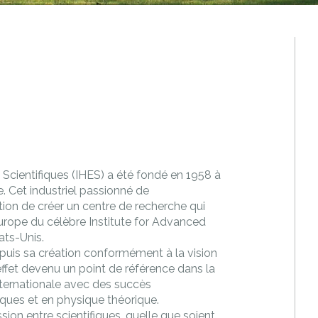
 Scientifiques (IHES) a été fondé en 1958 à
e. Cet industriel passionné de
ion de créer un centre de recherche qui
urope du célèbre Institute for Advanced
ats-Unis.
epuis sa création conformément à la vision
 effet devenu un point de référence dans la
ternationale avec des succès
ques et en physique théorique.
sion entre scientifiques, quelle que soient