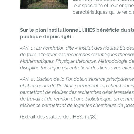
leur spécialité et leur origin
caractéristiques qui le rend a
Sur le plan institutionnel, l’IHES bénéficie du 
publique depuis 1981.
«Art. 1 : La Fondation dite « Institut des Hautes Études
de faire effectuer des recherches scientifiques théori
Mathématiques, Physique théorique, Méthodologie de
discipline théorique qui entretient des liens avec elles.
«Art. 2 : L’action de la Fondation s’exerce principalem
et chercheurs de l’Institut, permanents ou chercheur in
permettant de réaliser des recherches désintéressées
de travail et de réunion et une bibliothèque, un centr
résidence permettant de loger les chercheurs de pas
(Extrait des statuts de l’IHES, 1958)