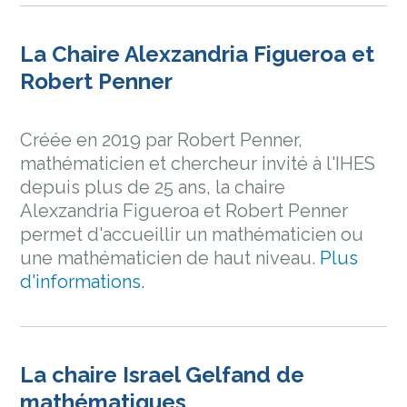
La Chaire Alexzandria Figueroa et
Robert Penner
Créée en 2019 par Robert Penner,
mathématicien et chercheur invité à l'IHES
depuis plus de 25 ans, la chaire
Alexzandria Figueroa et Robert Penner
permet d'accueillir un mathématicien ou
une mathématicien de haut niveau.
Plus
d'informations.
La chaire Israel Gelfand de
mathématiques