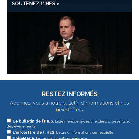
SOUTENEZ L'IHES
RESTEZ INFORMÉS
Abonnez-vous à notre bulletin d'informations et nos
newsletters
Si
Le bulletin de l'IHES
, Liste mensuelle des chercheurs présents et
des événements
vous
L'infolettre de l'IHES
, Lettre d'informations semestrielle
êtes
Bois-Marie
, Lettre d'informations annuelle