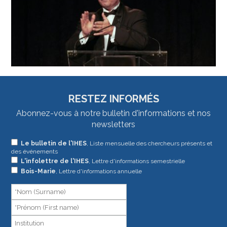
RESTEZ INFORMÉS
Abonnez-vous à notre bulletin d'informations et nos
newsletters
Si
Le bulletin de l'IHES
, Liste mensuelle des chercheurs présents et
des événements
vous
L'infolettre de l'IHES
, Lettre d'informations semestrielle
êtes
Bois-Marie
, Lettre d'informations annuelle
un
humain,
ne
remplissez
pas