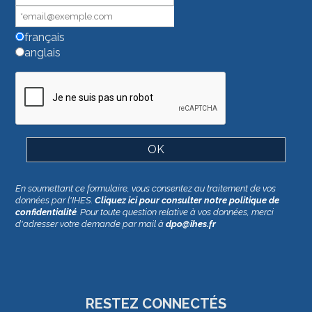
ce
champ.
français
anglais
En soumettant ce formulaire, vous consentez au traitement de vos
données par l'IHES.
Cliquez ici pour consulter notre politique de
confidentialité
. Pour toute question relative à vos données, merci
d'adresser votre demande par mail à
dpo@ihes.fr
RESTEZ CONNECTÉS