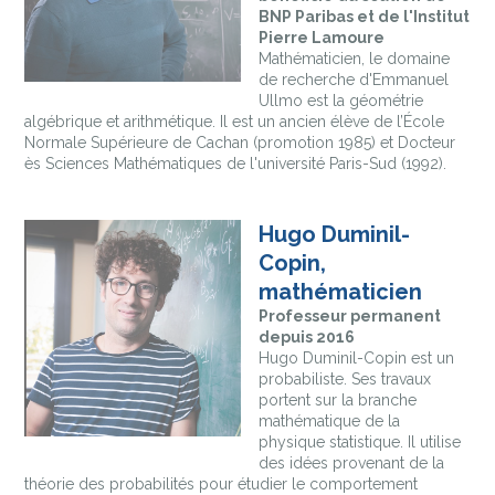
BNP Paribas et de l'Institut
Pierre Lamoure
Mathématicien, le domaine
de recherche d'Emmanuel
Ullmo est la géométrie
algébrique et arithmétique. Il est un ancien élève de l’École
Normale Supérieure de Cachan (promotion 1985) et Docteur
ès Sciences Mathématiques de l'université Paris-Sud (1992).
Hugo Duminil-
Copin,
mathématicien
Professeur permanent
depuis 2016
Hugo Duminil-Copin est un
probabiliste. Ses travaux
portent sur la branche
mathématique de la
physique statistique. Il utilise
des idées provenant de la
théorie des probabilités pour étudier le comportement