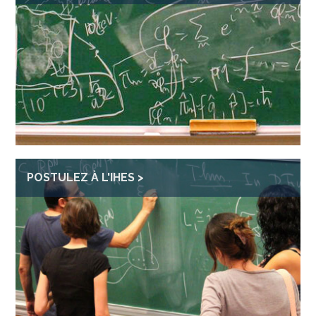
POSTULEZ À L'IHES