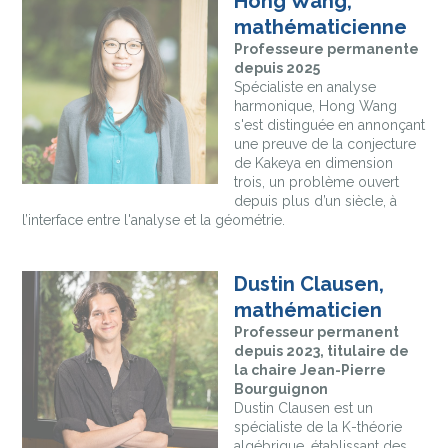
Hong Wang,
mathématicienne
Professeure permanente
depuis 2025
Spécialiste en analyse
harmonique, Hong Wang
s'est distinguée en annonçant
une preuve de la conjecture
de Kakeya en dimension
trois, un problème ouvert
depuis plus d’un siècle, à
l’interface entre l'analyse et la géométrie.
Dustin Clausen,
mathématicien
Professeur permanent
depuis 2023, titulaire de
la chaire Jean-Pierre
Bourguignon
Dustin Clausen est un
spécialiste de la K-théorie
algébrique, établissant des