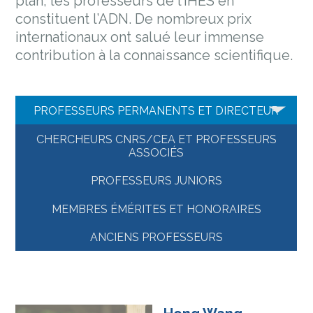
plan, les professeurs de l’IHES en
constituent l’ADN. De nombreux prix
internationaux ont salué leur immense
contribution à la connaissance scientifique.
PROFESSEURS PERMANENTS ET DIRECTEUR
CHERCHEURS CNRS/CEA ET PROFESSEURS
ASSOCIÉS
PROFESSEURS JUNIORS
MEMBRES ÉMÉRITES ET HONORAIRES
ANCIENS PROFESSEURS