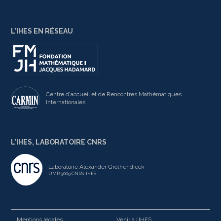
L'IHES EN RÉSEAU
Centre d'accueil et de Rencontres Mathématiques
Internationales
L'IHES, LABORATOIRE CNRS
Laboratoire Alexander Grothendieck
UMR 9009 CNRS-IHES
Mentions légales
Venir à l’IHES