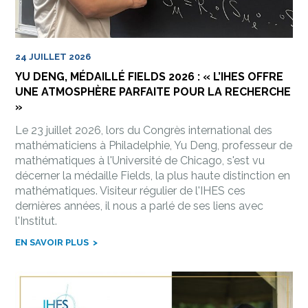
24 JUILLET 2026
YU DENG, MÉDAILLÉ FIELDS 2026 : « L’IHES OFFRE
UNE ATMOSPHÈRE PARFAITE POUR LA RECHERCHE
»
Le 23 juillet 2026, lors du Congrès international des
mathématiciens à Philadelphie, Yu Deng, professeur de
mathématiques à l'Université de Chicago, s'est vu
décerner la médaille Fields, la plus haute distinction en
mathématiques. Visiteur régulier de l'IHES ces
dernières années, il nous a parlé de ses liens avec
l'Institut.
EN SAVOIR PLUS