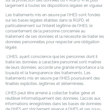
sur la protection des données ou « RGPD ») et plus
largement à toutes les dispositions légales en vigueur.
Les traitements mis en œuvre par l’IHES sont fondés
sur les bases légales établies dans le RGPD, et
particulièrement sur l’intérêt légitime de l’IHES, le
consentement de la personne concernée au
traitement de ses données et la nécessité de traiter les
données personnelles pour respecter une obligation
légale.
L’IHES, ayant conscience que les personnes dont il
traite les données à caractère personnel sont maitres
de leurs données, accorde une grande importance à la
loyauté et la transparence des traitements. Les
traitements mis en œuvre par l’IHES poursuivent des
finalités explicites, légitimes et déterminées.
L’IHES peut être amené à collecter, traiter, gérer, et
réutiliser informatiquement des données. L’accès aux
informations enregistrées dans les bases de données
de l’IHES est strictement réservé à l’IHES et ses sous-