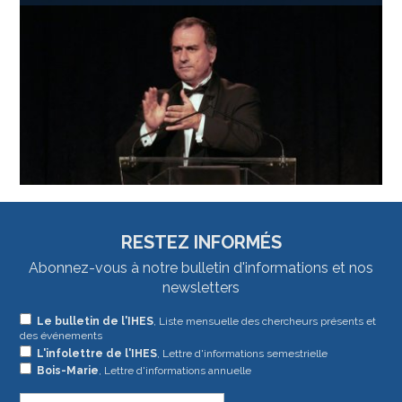
RESTEZ INFORMÉS
Abonnez-vous à notre bulletin d'informations et nos
newsletters
Si
Le bulletin de l'IHES
, Liste mensuelle des chercheurs présents et
des événements
vous
L'infolettre de l'IHES
, Lettre d'informations semestrielle
êtes
Bois-Marie
, Lettre d'informations annuelle
un
humain,