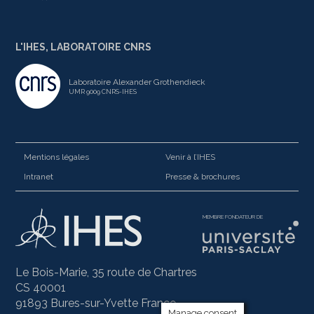
L'IHES, LABORATOIRE CNRS
Laboratoire Alexander Grothendieck
UMR 9009 CNRS-IHES
Mentions légales
Venir à l’IHES
Intranet
Presse & brochures
MEMBRE FONDATEUR DE
Le Bois-Marie, 35 route de Chartres
CS 40001
91893 Bures-sur-Yvette France
Manage consent