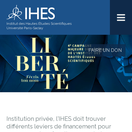
Institut des Hautes Études Scientifiques
Université Paris-Saclay
FAIRE UN DON
Institution privée, l’IHES doit trouver
différents leviers de financement pour