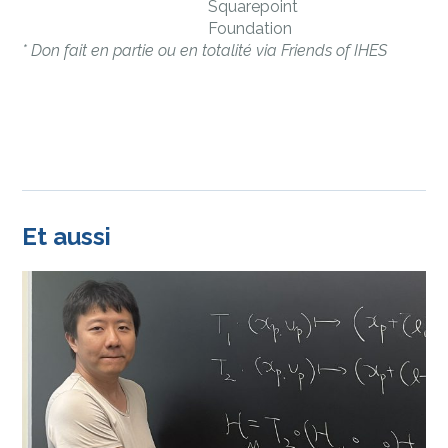
Squarepoint
Foundation
* Don fait en partie ou en totalité via Friends of IHES
Et aussi