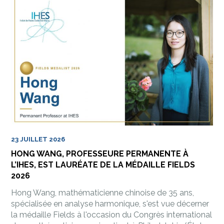
23 JUILLET 2026
HONG WANG, PROFESSEURE PERMANENTE À
L’IHES, EST LAURÉATE DE LA MÉDAILLE FIELDS
2026
Hong Wang, mathématicienne chinoise de 35 ans,
spécialisée en analyse harmonique, s'est vue décerner
la médaille Fields à l'occasion du Congrès international