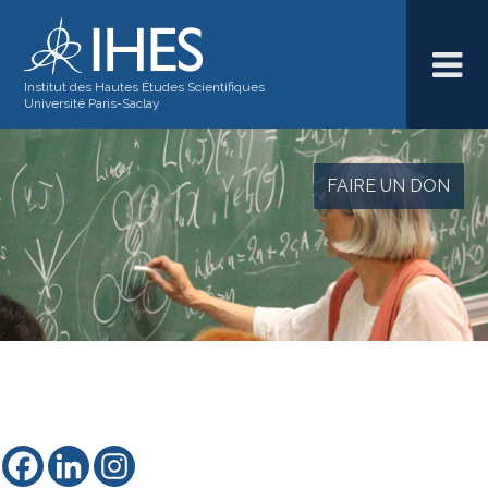
Institut des Hautes Études Scientifiques
Université Paris-Saclay
FAIRE UN DON