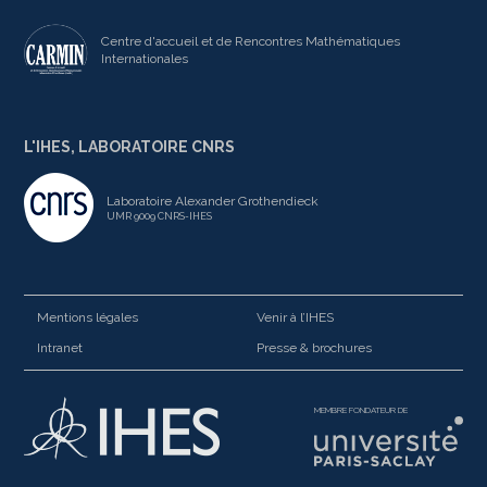
Centre d'accueil et de Rencontres Mathématiques
Internationales
L'IHES, LABORATOIRE CNRS
Laboratoire Alexander Grothendieck
UMR 9009 CNRS-IHES
Mentions légales
Venir à l’IHES
Intranet
Presse & brochures
MEMBRE FONDATEUR DE