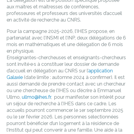
La délégation est une position spécifique proposée
aux maîtres et maîtresses de conférences,
professeures et professeurs des universités d’accueil
en activité de recherche au CNRS.
Pour la campagne 2025-2026, l’IHES propose, en
partenariat avec l’INSMI et l’INP, deux délégations de 6
mois en mathématiques et une délegation de 6 mois
en physique.
Enseignantes-chercheuses et enseignants-chercheurs
sont invité·e·s à constituer leur dossier de demande
d’accueil en délégation au CNRS sur l’
application
Galaxie
(date limite : automne 2024 à confirmer). Il est
aussi demandé de prendre contact avec un chercheur
ou une chercheuse de l’IHES ou d’écrire à Emmanuel
Ullmo,
ullmo@ihes.fr
, pour manifester son intérêt pour
un séjour de recherche à l’IHES dans ce cadre. Les
accueils pourront commencer le 1er septembre 2025
ou le 1er février 2026. Les personnes sélectionnées
pourront bénéficier d’un logement à la résidence de
l’Institut qui peut convenir à une famille. Une aide à la