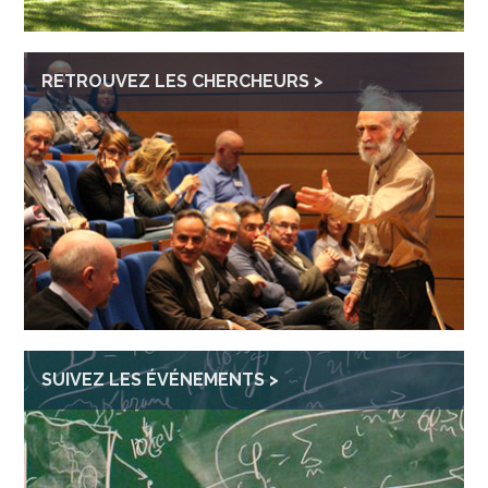
RETROUVEZ LES CHERCHEURS
SUIVEZ LES ÉVÉNEMENTS