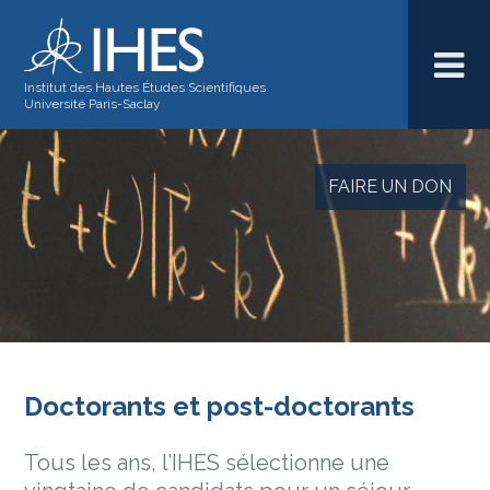
Institut des Hautes Études Scientifiques
Université Paris-Saclay
FAIRE UN DON
Doctorants et post-doctorants
Tous les ans, l’IHES sélectionne une