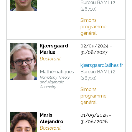
Bureau BAML12
(26710)
Simons
programme
général
Kjærsgaard
02/09/2024 -
Marius
31/08/2027
Doctorant
kjærsgaard(a)ihes.fr
Mathématiques
Bureau BAML12
Homotopy Theory
(26710)
and Algebraic
Geometry
Simons
programme
général
Maris
01/09/2025 -
Alejandro
31/08/2028
Doctorant