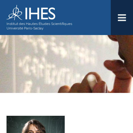
Institut des Hautes Études Scientifiques
Université Paris-Saclay