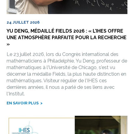
24 JUILLET 2026
YU DENG, MÉDAILLÉ FIELDS 2026 : « L’IHES OFFRE
UNE ATMOSPHÈRE PARFAITE POUR LA RECHERCHE
»
Le 23 juillet 2026, lors du Congrès international des
mathématiciens à Philadelphie, Yu Deng, professeur de
mathématiques à l'Université de Chicago, s'est vu
décerner la médaille Fields, la plus haute distinction en
mathématiques. Visiteur régulier de l'IHES ces
dernières années, il nous a parlé de ses liens avec
l'Institut.
EN SAVOIR PLUS