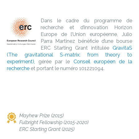
Dans le cadre du programme de
recherche et d’innovation Horizon
Europe de l’Union européenne, Julio
Parra Martinez bénéficie d’une bourse
ERC Starting Grant intitulée
GravitaS
(The gravitational S-matrix: from theory to
experiment),
gérée par le
Conseil européen de la
recherche
et portant le numéro 101221094.
Mayhew Prize (2015)
Fulbright Fellowship (2015-2020)
ERC Starting Grant (2025)