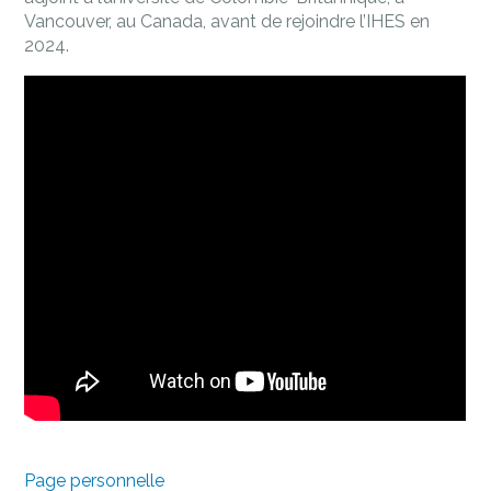
Vancouver, au Canada, avant de rejoindre l’IHES en
2024.
Page personnelle