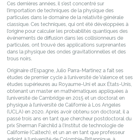
Ces dernières années, il s’est concentré sur
l’importation de techniques de la physique des
particules dans le domaine de la relativité générale
classique. Ces techniques, qui ont été développées à
l’origine pour calculer les probabilités quantiques des
événements de diffusion dans les collisionneurs de
particules, ont trouvé des applications surprenantes
dans la physique des ondes gravitationnelles et des
trous noirs.
Originaire d’Espagne, Julio Parra-Martinez a fait ses
études de premier cycle à l’université de Valence et ses
études supérieures au Royaume-Uni et aux États-Unis,
obtenant un master en mathématiques appliquées à
l’université de Cambridge en 2015 et un doctorat en
physique à l’université de Californie à Los Angeles
(UCLA) en 2020. Après avoir obtenu son doctorat, il a
passé trois ans en tant que chercheur postdoctoral du
prix Sherman Fairchild à l’Institut de technologie de
Californie (Caltech), et un an en tant que professeur
adjoint à l’université de Colombie-Britannique, à