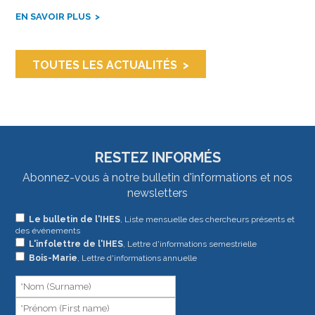
EN SAVOIR PLUS
TOUTES LES ACTUALITÉS
RESTEZ INFORMÉS
Abonnez-vous à notre bulletin d'informations et nos
newsletters
Si
Le bulletin de l'IHES
, Liste mensuelle des chercheurs présents et
des événements
vous
L'infolettre de l'IHES
, Lettre d'informations semestrielle
êtes
Bois-Marie
, Lettre d'informations annuelle
un
humain,
ne
remplissez