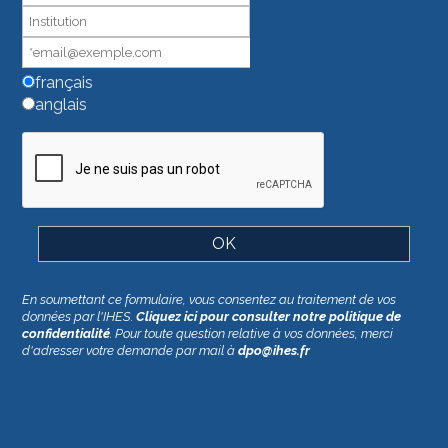
pas
ce
champ.
français
anglais
En soumettant ce formulaire, vous consentez au traitement de vos
données par l'IHES.
Cliquez ici pour consulter notre politique de
confidentialité
. Pour toute question relative à vos données, merci
d'adresser votre demande par mail à
dpo@ihes.fr