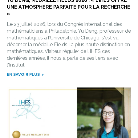
YU DENG, MÉDAILLÉ FIELDS 2026 : « L’IHES OFFRE
UNE ATMOSPHÈRE PARFAITE POUR LA RECHERCHE
»
Le 23 juillet 2026, lors du Congrès international des
mathématiciens à Philadelphie, Yu Deng, professeur de
mathématiques à l'Université de Chicago, s'est vu
décerner la médaille Fields, la plus haute distinction en
mathématiques. Visiteur régulier de l'IHES ces
dernières années, il nous a parlé de ses liens avec
l'Institut.
EN SAVOIR PLUS