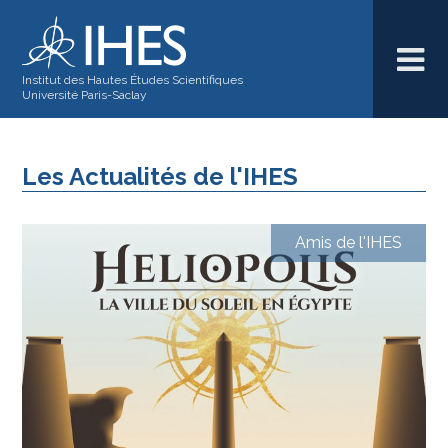
Institut des Hautes Études Scientifiques
Université Paris-Saclay
Les Actualités de l'IHES
Amis de l'IHES