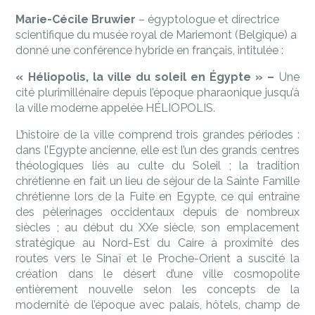
Marie-Cécile Bruwier
– égyptologue et directrice
scientifique du musée royal de Mariemont (Belgique) a
donné une conférence hybride en français, intitulée :
« Héliopolis, la ville du soleil en Égypte » –
Une
cité plurimillénaire depuis l’époque pharaonique jusqu’à
la ville moderne appelée HÉLIOPOLIS.
L’histoire de la ville comprend trois grandes périodes :
dans l’Egypte ancienne, elle est l’un des grands centres
théologiques liés au culte du Soleil ; la tradition
chrétienne en fait un lieu de séjour de la Sainte Famille
chrétienne lors de la Fuite en Egypte, ce qui entraîne
des pèlerinages occidentaux depuis de nombreux
siècles ; au début du XXe siècle, son emplacement
stratégique au Nord-Est du Caire à proximité des
routes vers le Sinaï et le Proche-Orient a suscité la
création dans le désert d’une ville cosmopolite
entièrement nouvelle selon les concepts de la
modernité de l’époque avec palais, hôtels, champ de