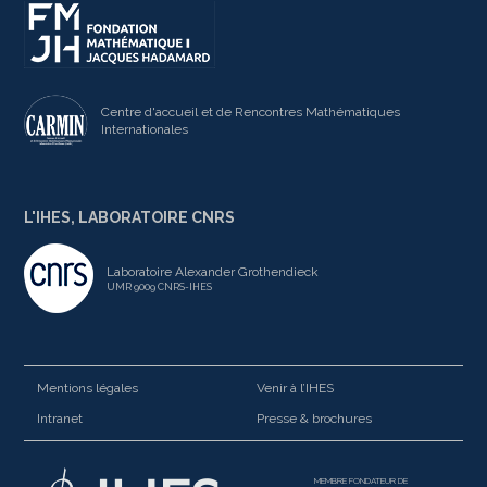
Centre d'accueil et de Rencontres Mathématiques
Internationales
L'IHES, LABORATOIRE CNRS
Laboratoire Alexander Grothendieck
UMR 9009 CNRS-IHES
Mentions légales
Venir à l’IHES
Intranet
Presse & brochures
MEMBRE FONDATEUR DE