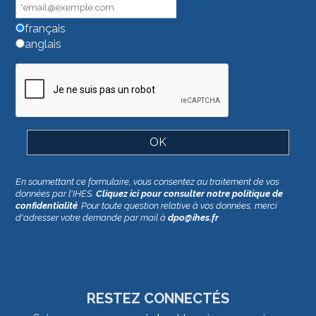
champ.
français
anglais
En soumettant ce formulaire, vous consentez au traitement de vos
données par l'IHES.
Cliquez ici pour consulter notre politique de
confidentialité
. Pour toute question relative à vos données, merci
d'adresser votre demande par mail à
dpo@ihes.fr
RESTEZ CONNECTÉS