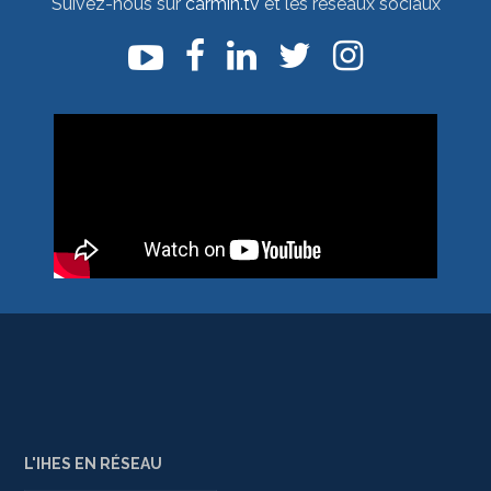
Suivez-nous sur
carmin.tv
et les réseaux sociaux
L'IHES EN RÉSEAU