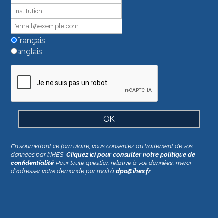
pas
ce
champ.
français
anglais
En soumettant ce formulaire, vous consentez au traitement de vos
données par l'IHES.
Cliquez ici pour consulter notre politique de
confidentialité
. Pour toute question relative à vos données, merci
d'adresser votre demande par mail à
dpo@ihes.fr