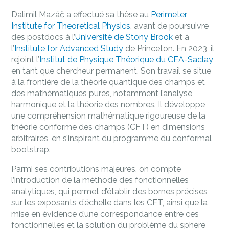
Dalimil Mazáč a effectué sa thèse au
Perimeter
Institute for Theoretical Physics
, avant de poursuivre
des postdocs à l’
Université de Stony Brook
et à
l’
Institute for Advanced Study
de Princeton. En 2023, il
rejoint l’
Institut de Physique Théorique du CEA-Saclay
en tant que chercheur permanent. Son travail se situe
à la frontière de la théorie quantique des champs et
des mathématiques pures, notamment l’analyse
harmonique et la théorie des nombres. Il développe
une compréhension mathématique rigoureuse de la
théorie conforme des champs (CFT) en dimensions
arbitraires, en s’inspirant du programme du conformal
bootstrap.
Parmi ses contributions majeures, on compte
l’introduction de la méthode des fonctionnelles
analytiques, qui permet d’établir des bornes précises
sur les exposants d’échelle dans les CFT, ainsi que la
mise en évidence d’une correspondance entre ces
fonctionnelles et la solution du problème du sphere