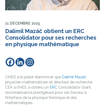
11 DÉCEMBRE 2025
Dalimil Mazáč obtient un ERC
Consolidator pour ses recherches
en physique mathématique
L’IHES a le plaisir d’annoncer que
Dalimil Mazáč
,
physicien mathématicien et directeur de recherche
CEA à l’IHES, a obtenu un
ERC
Consolidator Grant,
reconnaissance prestigieuse pour ses travaux à
l’interface de la physique théorique et des
mathématiques.