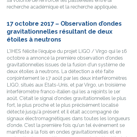
sa volonté de renforcer les passerelles entre la
recherche académique et la recherche appliquée.
17 octobre 2017 – Observation d’ondes
gravitationnelles résultant de deux
étoiles à neutrons
L'IHES félicite l'équipe du projet LIGO / Virgo qui le 16
octobre a annoncé la première observation d'ondes
gravitationnelles issues de la fusion d'un système de
deux étoiles à neutrons. La détection a été faite
conjointement le 17 août par les deux interféromètres
LIGO, situés aux Etats-Unis, et par Virgo, un troisième
interféromètre franco-italien qui les a rejoints le 1er
août. C'était le signal d'ondes gravitationnelles le plus
fort, le plus proche et le plus précisément localisé
détecté jusqu'à présent et il était accompagné de
signaux électromagnétiques dans toutes les longueurs
d'onde. C'est la première fois qu'un tel événement se
manifeste à la fois en ondes gravitationnelles et en