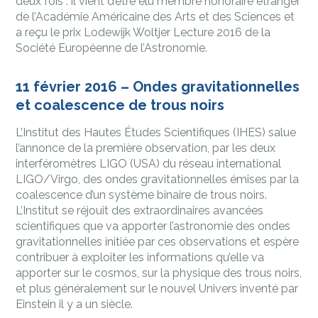
deux fois : il vient d’être élu membre honoraire étranger
de l’Académie Américaine des Arts et des Sciences et
a reçu le prix Lodewijk Woltjer Lecture 2016 de la
Société Européenne de l’Astronomie.
11 février 2016 – Ondes gravitationnelles
et coalescence de trous noirs
L’Institut des Hautes Études Scientifiques (IHES) salue
l’annonce de la première observation, par les deux
interféromètres LIGO (USA) du réseau international
LIGO/Virgo, des ondes gravitationnelles émises par la
coalescence d’un système binaire de trous noirs.
L’Institut se réjouit des extraordinaires avancées
scientifiques que va apporter l’astronomie des ondes
gravitationnelles initiée par ces observations et espère
contribuer à exploiter les informations qu’elle va
apporter sur le cosmos, sur la physique des trous noirs,
et plus généralement sur le nouvel Univers inventé par
Einstein il y a un siècle.