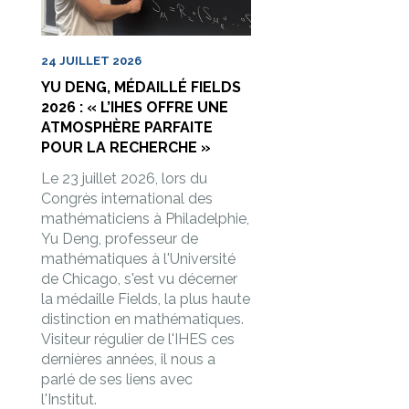
24 JUILLET 2026
YU DENG, MÉDAILLÉ FIELDS
2026 : « L’IHES OFFRE UNE
ATMOSPHÈRE PARFAITE
POUR LA RECHERCHE »
Le 23 juillet 2026, lors du
Congrès international des
mathématiciens à Philadelphie,
Yu Deng, professeur de
mathématiques à l'Université
de Chicago, s'est vu décerner
la médaille Fields, la plus haute
distinction en mathématiques.
Visiteur régulier de l'IHES ces
dernières années, il nous a
parlé de ses liens avec
l'Institut.