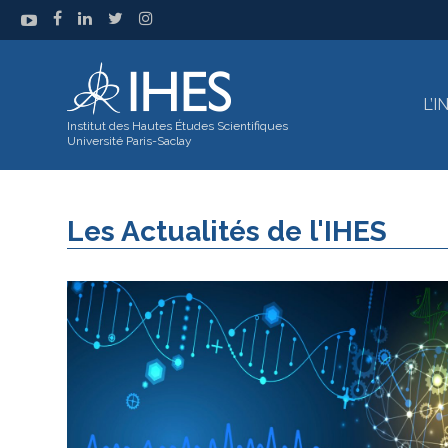
L’
Institut des Hautes Études Scientifiques
Université Paris-Saclay
Les Actualités de l'IHES