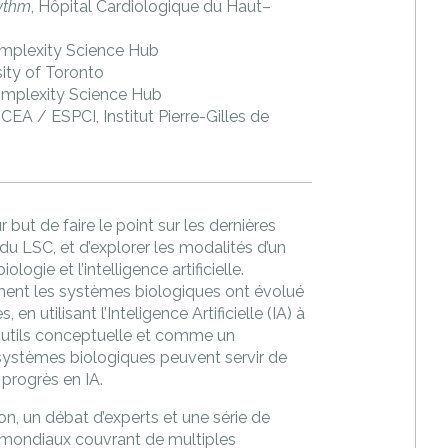
hythm
, Hôpital Cardiologique du Haut–
omplexity Science Hub
sity of Toronto
omplexity Science Hub
, CEA / ESPCI, Institut Pierre-Gilles de
but de faire le point sur les dernières
 LSC, et d’explorer les modalités d’un
logie et l’intelligence artificielle.
mment les systèmes biologiques ont évolué
en utilisant l’Inteligence Artificielle (IA) à
outils conceptuelle et comme un
 systèmes biologiques peuvent servir de
progrès en IA.
on, un débat d’experts et une série de
s mondiaux couvrant de multiples