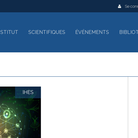
Se con
INSTITUT
SCIENTIFIQUES
ÉVÉNEMENTS
BIBLIO
IHES