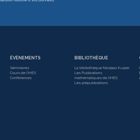
ÉVÉNEMENTS
BIBLIOTHÈQUE
Séminaires
La bibiliothèque Nicolaas Kuiper
Cours de l’IHES
Les Publications
Conférences
mathématiques de l’IHES
Les prépublications