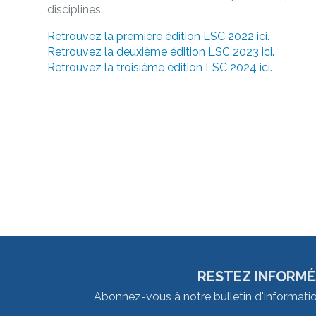
disciplines.
Retrouvez la premiére édition LSC 2022 ici.
Retrouvez la deuxième édition LSC 2023 ici.
Retrouvez la troisième édition LSC 2024 ici.
RESTEZ INFORMÉ
Abonnez-vous à notre bulletin d'informati