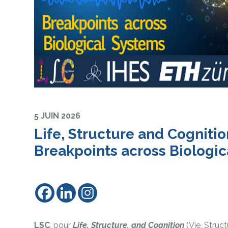
5 JUIN 2026
Life, Structure and Cognitio
Breakpoints across Biologi
LSC
, pour
Life, Structure, and Cognition
(Vie, Struct