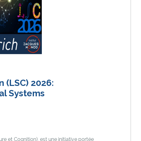
n (LSC) 2026:
cal Systems
ure et Cognition), est une initiative portée