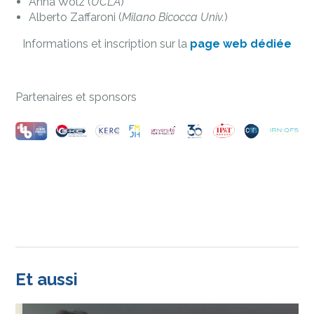
Anna Wolz (
UCLA
)
Alberto Zaffaroni (
Milano Bicocca Univ.
)
Informations et inscription sur la
page web dédiée
Partenaires et sponsors
Et aussi