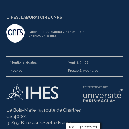
L'IHES, LABORATOIRE CNRS
Laboratoire Alexander Grothendieck
UMR 9009 CNRS-IHES
Mentions légales
Venir à l’IHES
Intranet
Presse & brochures
MEMBRE FONDATEUR DE
Le Bois-Marie, 35 route de Chartres
CS 40001
91893 Bures-sur-Yvette France
Manage consent