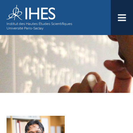
Institut des Hautes Études Scientifiques
Université Paris-Saclay