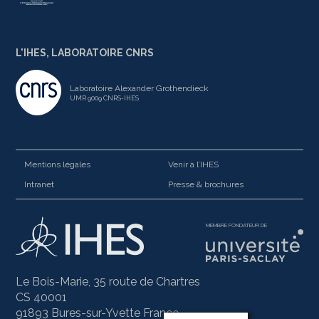
L'IHES, LABORATOIRE CNRS
Laboratoire Alexander Grothendieck
UMR 9009 CNRS-IHES
Mentions légales
Venir à l’IHES
Intranet
Presse & brochures
MEMBRE FONDATEUR DE
Le Bois-Marie, 35 route de Chartres
CS 40001
91893 Bures-sur-Yvette France