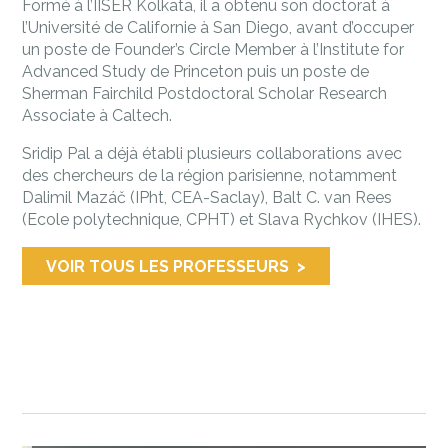
Formé à l’IISER Kolkata, il a obtenu son doctorat à
l’Université de Californie à San Diego, avant d’occuper
un poste de Founder’s Circle Member à l’Institute for
Advanced Study de Princeton puis un poste de
Sherman Fairchild Postdoctoral Scholar Research
Associate à Caltech.
Sridip Pal a déjà établi plusieurs collaborations avec
des chercheurs de la région parisienne, notamment
Dalimil Mazáč (IPht, CEA-Saclay), Balt C. van Rees
(Ecole polytechnique, CPHT) et Slava Rychkov (IHES).
VOIR TOUS LES PROFESSEURS