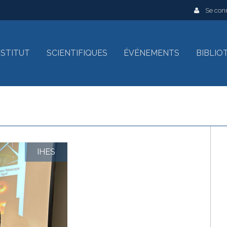
Se con
INSTITUT
SCIENTIFIQUES
ÉVÉNEMENTS
BIBLIO
IHES