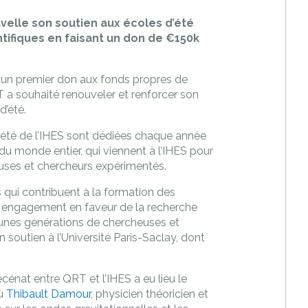
elle son soutien aux écoles d’été
ntifiques en faisant un don de €150k
rs un premier don aux fonds propres de
QRT a souhaité renouveler et renforcer son
d’été.
’été de l’IHES sont dédiées chaque année
 du monde entier, qui viennent à l’IHES pour
uses et chercheurs expérimentés.
 qui contribuent à la formation des
on engagement en faveur de la recherche
eunes générations de chercheuses et
 soutien à l’Université Paris-Saclay, dont
énat entre QRT et l’IHES a eu lieu le
où
Thibault Damour
, physicien théoricien et