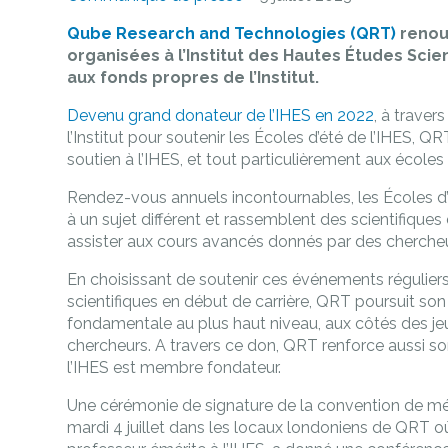
Qube Research and Technologies (QRT)
renouv
organisées à l’Institut des Hautes Études Scie
aux fonds propres de l’Institut.
Devenu grand donateur de l’IHES en 2022
, à trave
l’Institut pour soutenir les Écoles d’été de l’IHES, 
soutien à l’IHES, et tout particulièrement aux écoles 
Rendez-vous annuels incontournables, les Écoles d
à un sujet différent et rassemblent des scientifiques
assister aux cours avancés donnés par des cherche
En choisissant de soutenir ces événements réguliers
scientifiques en début de carrière, QRT poursuit s
fondamentale au plus haut niveau, aux côtés des j
chercheurs. A travers ce don, QRT renforce aussi son
l’IHES est membre fondateur.
Une cérémonie de signature de la convention de méc
mardi 4 juillet dans les locaux londoniens de QRT 