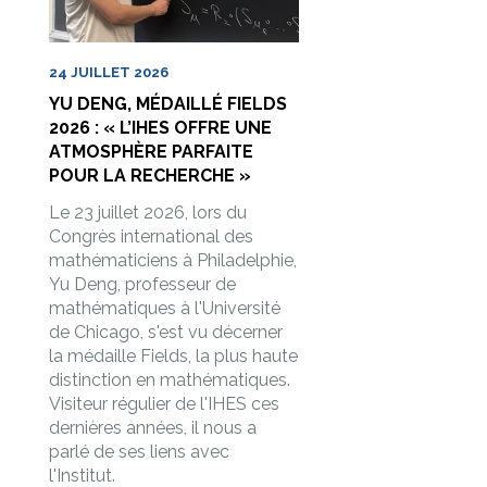
24 JUILLET 2026
YU DENG, MÉDAILLÉ FIELDS
2026 : « L’IHES OFFRE UNE
ATMOSPHÈRE PARFAITE
POUR LA RECHERCHE »
Le 23 juillet 2026, lors du
Congrès international des
mathématiciens à Philadelphie,
Yu Deng, professeur de
mathématiques à l'Université
de Chicago, s'est vu décerner
la médaille Fields, la plus haute
distinction en mathématiques.
Visiteur régulier de l'IHES ces
dernières années, il nous a
parlé de ses liens avec
l'Institut.