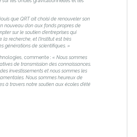
sur les ondes gravitationnelles et les
jouis que QRT ait choisi de renouveler son
s un nouveau don aux fonds propres de
ompter sur le soutien d’entreprises qui
a recherche, et l’Institut est très
 générations de scientifiques. »
chnologies, commente :
« Nous sommes
itiatives de transmission des connaissances.
 des investissements et nous sommes les
ondamentales. Nous sommes heureux de
s à travers notre soutien aux écoles d’été