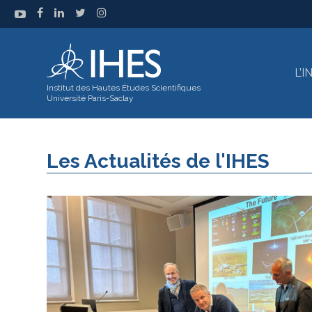
L’
Institut des Hautes Études Scientifiques
Université Paris-Saclay
Les Actualités de l'IHES