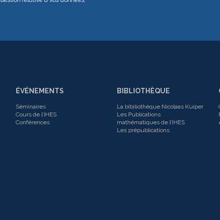
ÉVÉNEMENTS
BIBLIOTHÈQUE
Séminaires
La bibiliothèque Nicolaas Kuiper
Cours de l’IHES
Les Publications
Conférences
mathématiques de l’IHES
Les prépublications