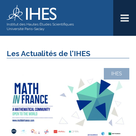
Institut des Hautes Études Scientifiques
Université Paris-Saclay
Les Actualités de l'IHES
IHES