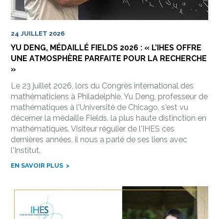
24 JUILLET 2026
YU DENG, MÉDAILLÉ FIELDS 2026 : « L’IHES OFFRE
UNE ATMOSPHÈRE PARFAITE POUR LA RECHERCHE
»
Le 23 juillet 2026, lors du Congrès international des
mathématiciens à Philadelphie, Yu Deng, professeur de
mathématiques à l'Université de Chicago, s'est vu
décerner la médaille Fields, la plus haute distinction en
mathématiques. Visiteur régulier de l'IHES ces
dernières années, il nous a parlé de ses liens avec
l'Institut.
EN SAVOIR PLUS