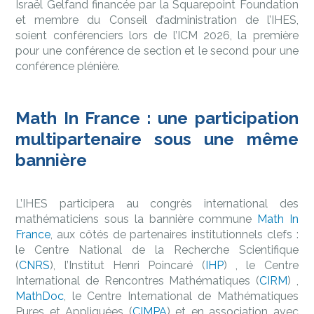
Israël Gelfand financée par la Squarepoint Foundation
et membre du Conseil d’administration de l’IHES,
soient conférenciers lors de l’ICM 2026, la première
pour une conférence de section et le second pour une
conférence plénière.
Math In France : une participation
multipartenaire sous une même
bannière
L’IHES participera au congrès international des
mathématiciens sous la bannière commune
Math In
France
, aux côtés de partenaires institutionnels clefs :
le Centre National de la Recherche Scientifique
(
CNRS
), l’Institut Henri Poincaré (
IHP
) , le Centre
International de Rencontres Mathématiques (
CIRM
) ,
MathDoc
, le Centre International de Mathématiques
Pures et Appliquées (
CIMPA
) et en association avec