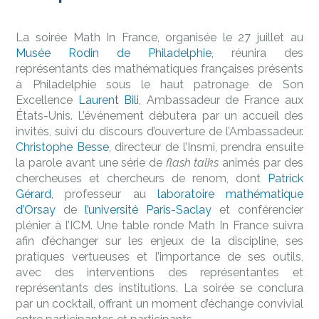
La soirée Math In France, organisée le 27 juillet au
Musée Rodin de Philadelphie
, réunira des
représentants des mathématiques françaises présents
à Philadelphie sous le haut patronage de Son
Excellence
Laurent Bili
, Ambassadeur de France aux
États-Unis. L’événement débutera par un accueil des
invités, suivi du discours d’ouverture de l’Ambassadeur.
Christophe Besse
, directeur de l’Insmi, prendra ensuite
la parole avant une série de
flash talks
animés par des
chercheuses et chercheurs de renom, dont
Patrick
Gérard
, professeur au
laboratoire mathématique
d’Orsay
de
l’université Paris-Saclay
et conférencier
plénier à l’ICM. Une table ronde Math In France suivra
afin d’échanger sur les enjeux de la discipline, ses
pratiques vertueuses et l’importance de ses outils,
avec des interventions des représentantes et
représentants des institutions. La soirée se conclura
par un cocktail, offrant un moment d’échange convivial