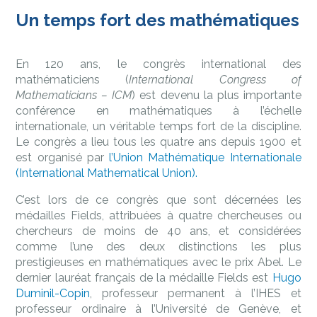
Un temps fort des mathématiques
En 120 ans, le congrès international des
mathématiciens (
International Congress of
Mathematicians – ICM
) est devenu la plus importante
conférence en mathématiques à l’échelle
internationale, un véritable temps fort de la discipline.
Le congrès a lieu tous les quatre ans depuis 1900 et
est organisé par
l’Union Mathématique Internationale
(International Mathematical Union).
C’est lors de ce congrès que sont décernées les
médailles Fields, attribuées à quatre chercheuses ou
chercheurs de moins de 40 ans, et considérées
comme l’une des deux distinctions les plus
prestigieuses en mathématiques avec le prix Abel. Le
dernier lauréat français de la médaille Fields est
Hugo
Duminil-Copin
, professeur permanent à l’IHES et
professeur ordinaire à l’Université de Genève, et